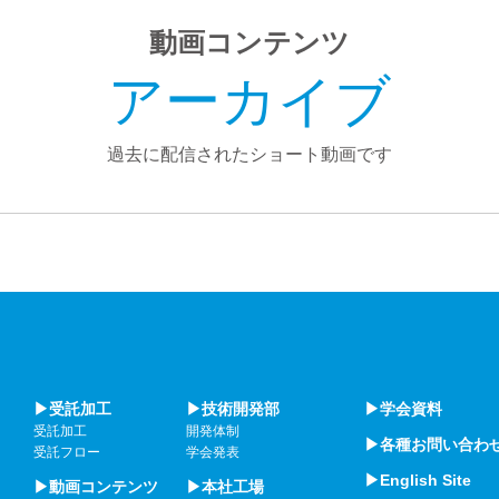
動画コンテンツ
アーカイブ
過去に配信されたショート動画です
▶受託加工
▶技術開発部
▶学会資料
受託加工
開発体制
▶各種お問い合わ
受託フロー
学会発表
▶English Site
▶動画コンテンツ
▶本社工場