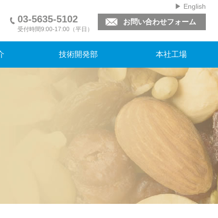
▶ English
03-5635-5102
お問い合わせフォーム
受付時間9:00-17:00（平日）
介
技術開発部
本社工場